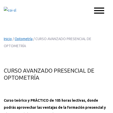
Skip
to
coi-sl
Pasión por la optometría
content
Inicio
/
Optometría
/ CURSO AVANZADO PRESENCIAL DE
OPTOMETRÍA
CURSO AVANZADO PRESENCIAL DE
OPTOMETRÍA
Curso teórico y PRÁCTICO de 105 horas lectivas, donde
podrás aprovechar las ventajas de la formación presencial y