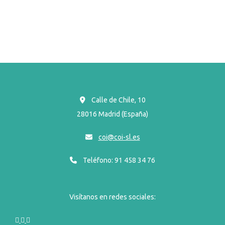
Calle de Chile, 10
28016 Madrid (España)
coi@coi-sl.es
Teléfono: 91 458 34 76
Visítanos en redes sociales: