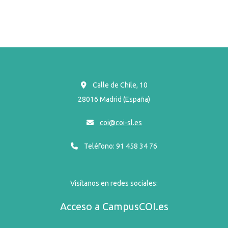
Calle de Chile, 10
28016 Madrid (España)
coi@coi-sl.es
Teléfono: 91 458 34 76
Visítanos en redes sociales:
Acceso a CampusCOI.es